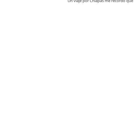
Un viaje por Chiapas me recordó que s