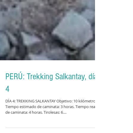
PERÚ: Trekking Salkantay, día
4