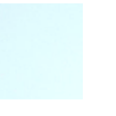
DÍA 4: TREKKING SALKANTAY Objetivo: 10 kilómetros.
Tiempo estimado de caminata: 3 horas. Tiempo real
de caminata: 4 horas. Tirolesas: 6....