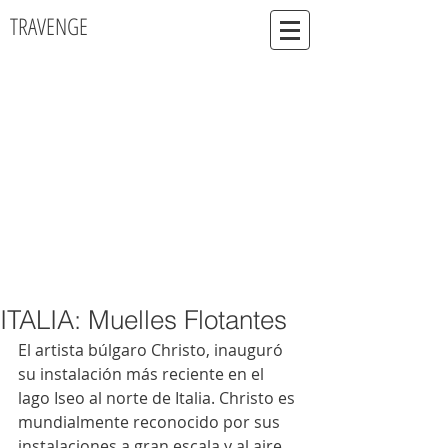
TRAVENGE
ITALIA: Muelles Flotantes
El artista búlgaro Christo, inauguró 
su instalación más reciente en el 
lago Iseo al norte de Italia. Christo es 
mundialmente reconocido por sus 
instalaciones a gran escala y al aire 