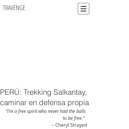
TRAVENGE
PERÚ: Trekking Salkantay,
caminar en defensa propia
“I’m a free spirit who never had the balls 
to be free.” 
– Cheryl Strayed