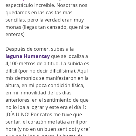
espectáculo increíble. Nosotras nos 
quedamos en las casitas más 
sencillas, pero la verdad eran muy 
monas (llegas tan cansado, que ni te 
enteras)
Después de comer, subes a la 
laguna Humantay
 que se localiza a 
4,100 metros de altitud. La subida es 
difícil (por no decir dificilísima). Aquí 
mis demonios se manifestaron en la 
altura, en mi poca condición física, 
en mi inmovilidad de los días 
anteriores, en el sentimiento de que 
no lo iba a lograr y este era el día 1: 
¡DÍA U-NO! Por ratos me tuve que 
sentar, el corazón me latía a mil por 
hora (y no en un buen sentido) y creí 