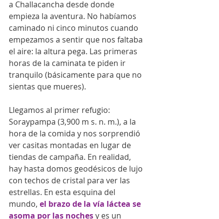
a Challacancha desde donde 
empieza la aventura. No habíamos 
caminado ni cinco minutos cuando 
empezamos a sentir que nos faltaba 
el aire: la altura pega. Las primeras 
horas de la caminata te piden ir 
tranquilo (básicamente para que no 
sientas que mueres). 
Llegamos al primer refugio: 
Soraypampa (3,900 m s. n. m.), a la 
hora de la comida y nos sorprendió 
ver casitas montadas en lugar de 
tiendas de campaña. En realidad, 
hay hasta domos geodésicos de lujo 
con techos de cristal para ver las 
estrellas. En esta esquina del 
mundo, 
el brazo de la vía láctea se 
asoma por las noches
 y es un 