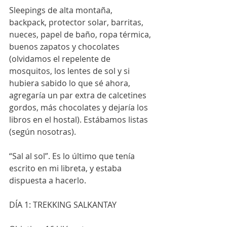
Sleepings de alta montaña, 
backpack, protector solar, barritas, 
nueces, papel de baño, ropa térmica, 
buenos zapatos y chocolates 
(olvidamos el repelente de 
mosquitos, los lentes de sol y si 
hubiera sabido lo que sé ahora, 
agregaría un par extra de calcetines 
gordos, más chocolates y dejaría los 
libros en el hostal). Estábamos listas 
(según nosotras).
“Sal al sol”. Es lo último que tenía 
escrito en mi libreta, y estaba 
dispuesta a hacerlo. 
DÍA 1: TREKKING SALKANTAY 