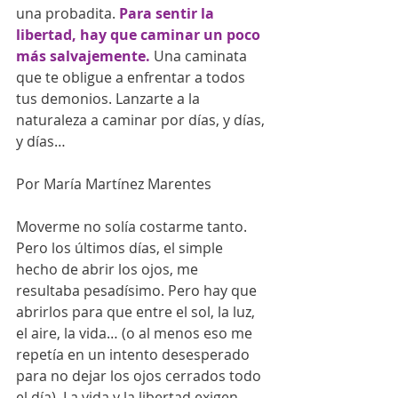
una probadita. 
Para sentir la 
libertad, hay que caminar un poco 
más salvajemente.
 Una caminata 
que te obligue a enfrentar a todos 
tus demonios. Lanzarte a la 
naturaleza a caminar por días, y días, 
y días… 
Por María Martínez Marentes 
Moverme no solía costarme tanto. 
Pero los últimos días, el simple 
hecho de abrir los ojos, me 
resultaba pesadísimo. Pero hay que 
abrirlos para que entre el sol, la luz, 
el aire, la vida… (o al menos eso me 
repetía en un intento desesperado 
para no dejar los ojos cerrados todo 
el día). La vida y la libertad exigen 