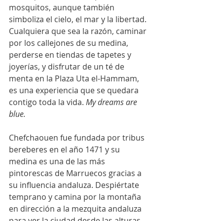
mosquitos, aunque también 
simboliza el cielo, el mar y la libertad. 
Cualquiera que sea la razón, caminar 
por los callejones de su medina, 
perderse en tiendas de tapetes y 
joyerías, y disfrutar de un té de 
menta en la Plaza Uta el-Hammam, 
es una experiencia que se quedara 
contigo toda la vida. 
My dreams are  
blue.
Chefchaouen fue fundada por tribus 
bereberes en el año 1471 y su 
medina es una de las más 
pintorescas de Marruecos gracias a 
su influencia andaluza. Despiértate 
temprano y camina por la montaña 
en dirección a la mezquita andaluza 
para ver la ciudad desde las alturas. 