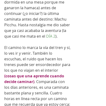
dormida en una mesa porque me 
ganaron la hamaca) antes de 
continuar (¿o iniciar?) la última 
caminata antes del destino: Machu 
Picchu. Hasta nostalgia me dio saber 
que ya casi acababa la aventura (la 
que casi me mata en el 
DÍA 2
).
El camino lo marca la vía del tren y sí, 
lo ves ir y venir. También lo 
escuchas, el ruido que hacen los 
trenes puede ser ensordecedor para 
los que no viajan en el interior 
(cosas que una aprende cuando 
decide caminar)
. Comparada con 
los días anteriores, es una caminata 
bastante plana y sencilla. Cuatro 
horas en línea recta por un camino 
que me recuerda que ya estoy cerca: 