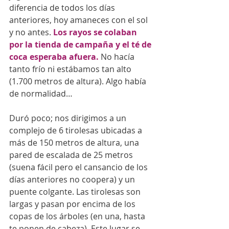
diferencia de todos los días 
anteriores, hoy amaneces con el sol 
y no antes. 
Los rayos se colaban 
por la tienda de campaña y el té de 
coca esperaba afuera.
 No hacía 
tanto frío ni estábamos tan alto 
(1.700 metros de altura). Algo había 
de normalidad… 
Duró poco; nos dirigimos a un 
complejo de 6 tirolesas ubicadas a 
más de 150 metros de altura, una 
pared de escalada de 25 metros 
(suena fácil pero el cansancio de los 
días anteriores no coopera) y un 
puente colgante. Las tirolesas son 
largas y pasan por encima de los 
copas de los árboles (en una, hasta 
te ponen de cabeza). Este lugar se 