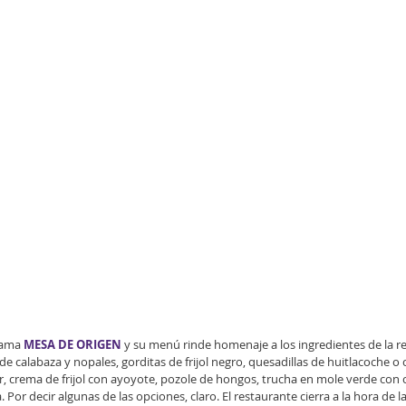
lama 
MESA DE ORIGEN 
y su menú rinde homenaje a los ingredientes de la re
e calabaza y nopales, gorditas de frijol negro, quesadillas de huitlacoche o 
ar, crema de frijol con ayoyote, pozole de hongos, trucha en mole verde con
 Por decir algunas de las opciones, claro. El restaurante cierra a la hora de l