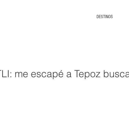
DESTINOS
: me escapé a Tepoz busc