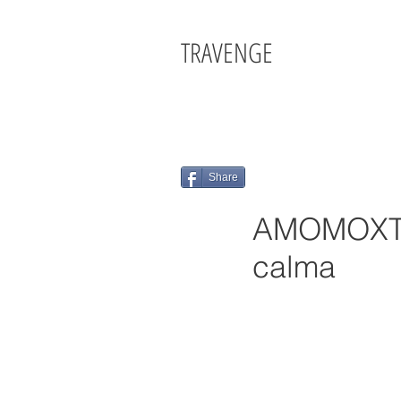
TRAVENGE
Share
AMOMOXTLI
calma